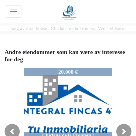
Salg av rural house i Chiclana de la Frontera, Venta el Burro
Andre eiendommer som kan være av interesse
for deg
011/25
20.000 €
Previous
Next
Chiclana de la Frontera /