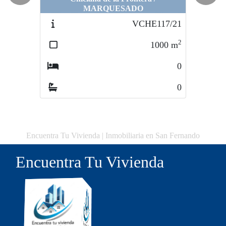
MARQUESADO
VCHE117/21
2
1000
m
0
0
Encuentra Tu Vivienda | Inmobiliaria en San Fernando
Encuentra Tu Vivienda