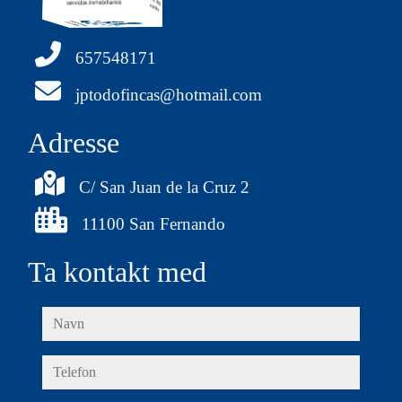
657548171
jptodofincas@hotmail.com
Adresse
C/ San Juan de la Cruz 2
11100 San Fernando
Ta kontakt med
navn
telefon