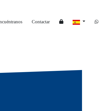
ncuéntranos
Contactar