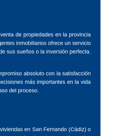
 venta de propiedades en la provincia
ntes inmobiliarios ofrece un servicio
de sus sueños o la inversión perfecta.
ompromiso absoluto con la satisfacción
decisiones más importantes en la vida
aso del proceso.
a viviendas en San Fernando (Cádiz) o