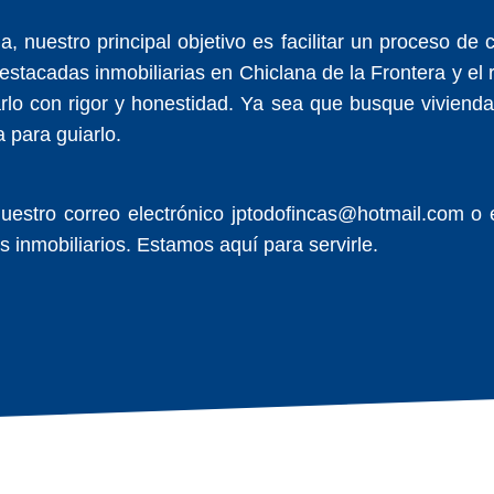
, nuestro principal objetivo es facilitar un proceso de
stacadas inmobiliarias en Chiclana de la Frontera y el 
arlo con rigor y honestidad. Ya sea que busque vivien
 para guiarlo.
uestro correo electrónico jptodofincas@hotmail.com o
 inmobiliarios. Estamos aquí para servirle.