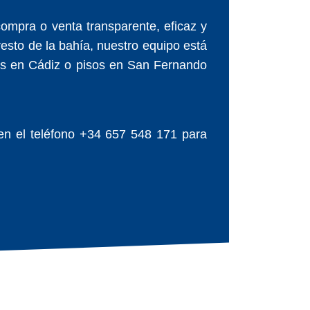
 compra o venta transparente, eficaz y
resto de la bahía, nuestro equipo está
das en Cádiz o pisos en San Fernando
 en el teléfono +34 657 548 171 para