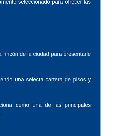
amente seleccionado para ofrecer las
rincón de la ciudad para presentarle
ciendo una selecta cartera de pisos y
iciona como una de las principales
.