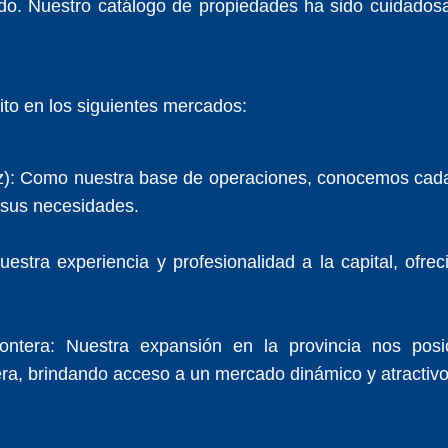
do. Nuestro catálogo de propiedades ha sido cuidados
to en los siguientes mercados:
z): Como nuestra base de operaciones, conocemos cada 
 sus necesidades.
estra experiencia y profesionalidad a la capital, ofre
rontera: Nuestra expansión en la provincia nos pos
tera, brindando acceso a un mercado dinámico y atractivo