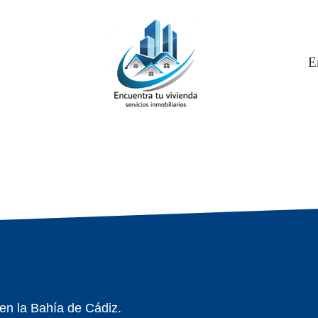
E
 en la Bahía de Cádiz.