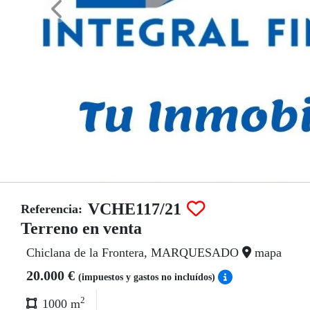
VCHE117/21
Referencia:
Terreno en venta
Chiclana de la Frontera, MARQUESADO
mapa
20.000 €
(impuestos y gastos no incluídos)
2
1000 m