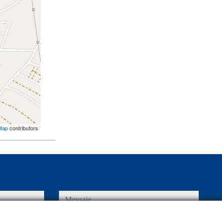
Map
contributors
mensaje