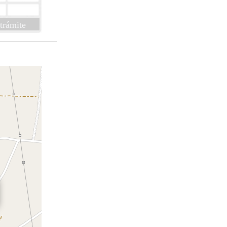
trámite