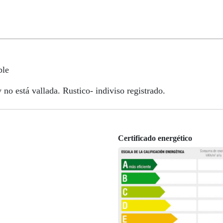
ble
no está vallada. Rustico- indiviso registrado.
Certificado energético