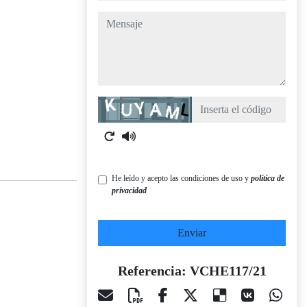
mensaje
Captcha
He leído y acepto las condiciones de uso y
política de
privacidad
Enviar
Referencia: VCHE117/21