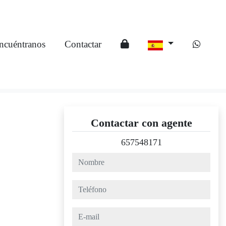
ncuéntranos
Contactar
Contactar con agente
657548171
nombre
teléfono
e-mail