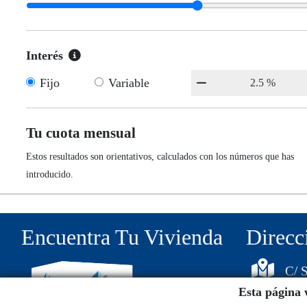
Interés
Fijo
Variable
Tu cuota mensual
Estos resultados son orientativos, calculados con los números que has
introducido.
Encuentra Tu Vivienda
Direcc
C/ S
Esta página 
111