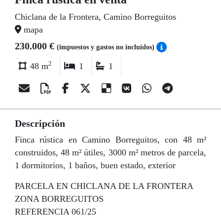
Chiclana de la Frontera, Camino Borreguitos
mapa
230.000 €
(impuestos y gastos no incluídos)
2
48 m
1
1
Descripción
Finca rústica en Camino Borreguitos, con 48 m²
construidos, 48 m² útiles, 3000 m² metros de parcela,
1 dormitorios, 1 baños, buen estado, exterior
PARCELA EN CHICLANA DE LA FRONTERA
ZONA BORREGUITOS
REFERENCIA 061/25