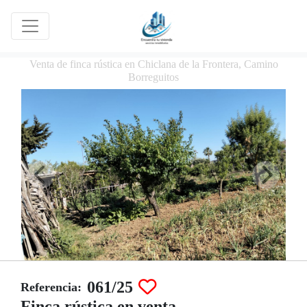
Venta de finca rústica en Chiclana de la Frontera, Camino
Borreguitos
061/25
Referencia:
Finca rústica en venta