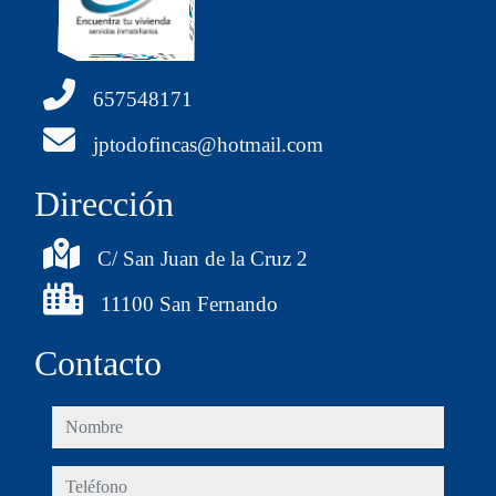
657548171
jptodofincas@hotmail.com
Dirección
C/ San Juan de la Cruz 2
11100 San Fernando
Contacto
nombre
teléfono