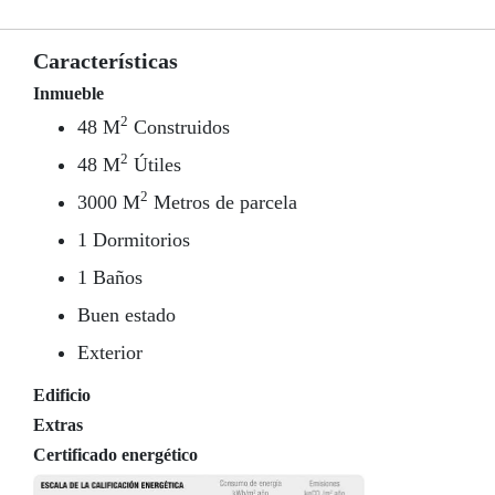
Características
Inmueble
2
48 M
Construidos
2
48 M
Útiles
2
3000 M
Metros de parcela
1 Dormitorios
1 Baños
Buen estado
Exterior
Edificio
Extras
Certificado energético