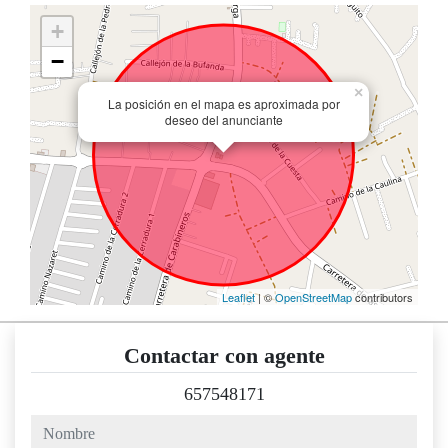
+
−
×
La posición en el mapa es aproximada por
deseo del anunciante
Leaflet
| ©
OpenStreetMap
contributors
Contactar con agente
657548171
nombre