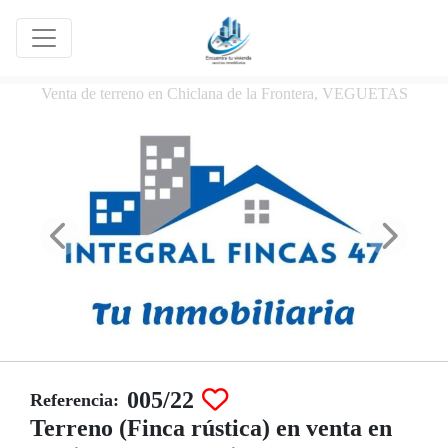
Venta de terreno en Chiclana de la Frontera, VEGUETAS
005/22
Referencia:
Terreno (Finca rústica) en venta en