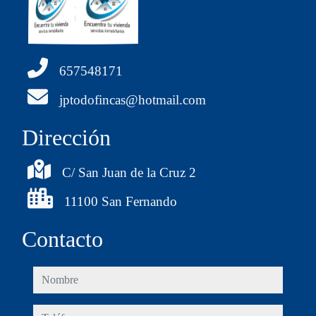
657548171
jptodofincas@hotmail.com
Dirección
C/ San Juan de la Cruz 2
11100 San Fernando
Contacto
nombre
teléfono