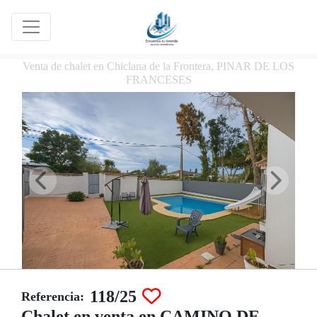
Venta de chalet en Chiclana de la Frontera, PINAR DE LOS
FRANCESES
118/25
Referencia:
Chalet en venta en CAMINO DE