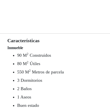
Características
Inmueble
2
90 M
Construidos
2
80 M
Útiles
2
550 M
Metros de parcela
3 Dormitorios
2 Baños
1 Aseos
Buen estado