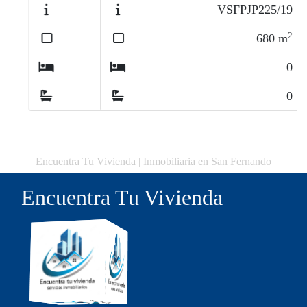
VSFPJP225/19
2
680
m
0
0
Encuentra Tu Vivienda | Inmobiliaria en San Fernando
Encuentra Tu Vivienda