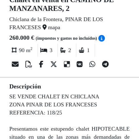
MANZANARES, 2
Chiclana de la Frontera, PINAR DE LOS
FRANCESES
mapa
260.000 €
(impuestos y gastos no incluídos)
2
90 m
3
2
1
Descripción
SE VENDE CHALET EN CHICLANA
ZONA PINAR DE LOS FRANCESES
REFERENCIA: 118/25
Presentamos este estupendo chalet HIPOTECABLE
situado en una de las zonas más demandadas de