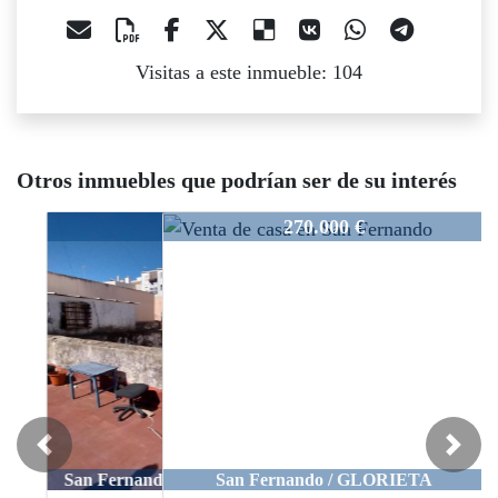
Visitas a este inmueble: 104
Otros inmuebles que podrían ser de su interés
118/25
270.000 €
Previous
Next
San Fernando / GLORIETA