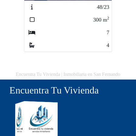
48/23
2
300
m
7
4
Encuentra Tu Vivienda | Inmobiliaria en San Fernando
Encuentra Tu Vivienda