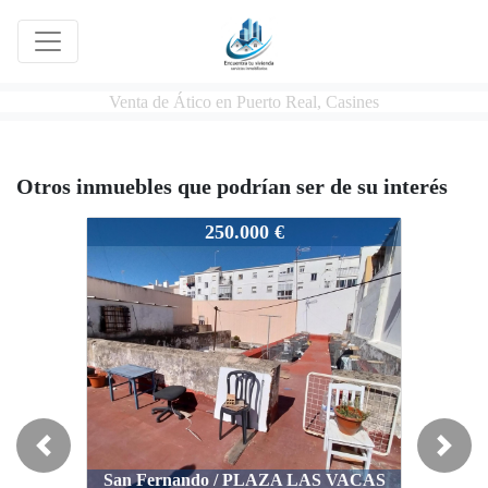
Venta de Ático en Puerto Real, Casines
Otros inmuebles que podrían ser de su interés
058/25
250.000 €
Previous
Next
San Fernando / PLAZA LAS VACAS