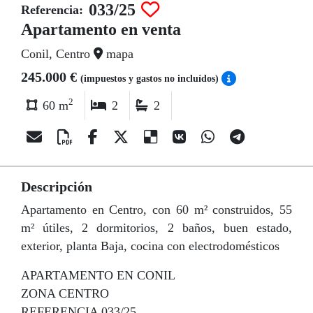
033/25
Referencia:
Apartamento en venta
Conil, Centro
mapa
245.000 €
(impuestos y gastos no incluídos)
2
60 m
2
2
Descripción
Apartamento en Centro, con 60 m² construidos, 55
m² útiles, 2 dormitorios, 2 baños, buen estado,
exterior, planta Baja, cocina con electrodomésticos
APARTAMENTO EN CONIL
ZONA CENTRO
REFERENCIA 033/25