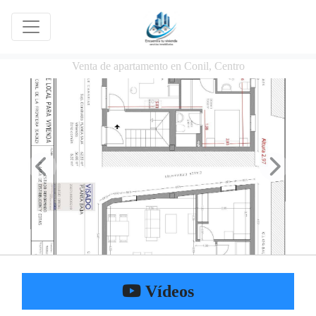
Venta de apartamento en Conil, Centro
Vídeos