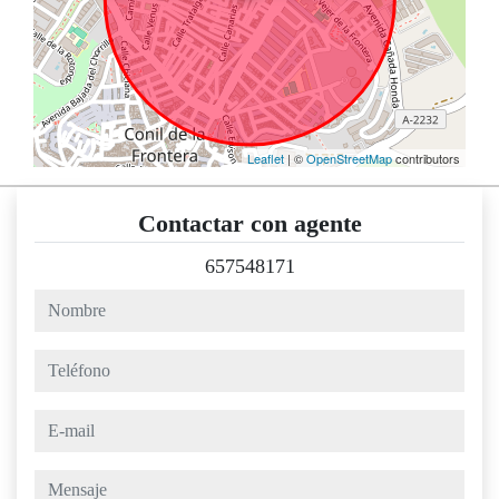
Leaflet
| ©
OpenStreetMap
contributors
Contactar con agente
657548171
nombre
teléfono
e-mail
mensaje