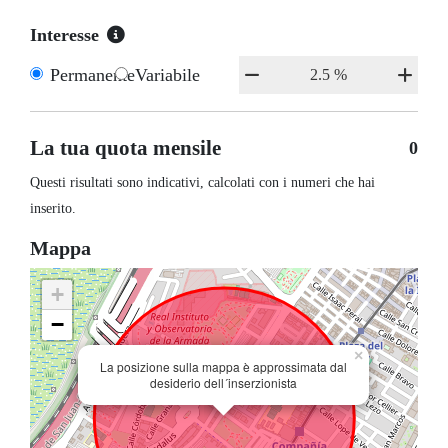
Interesse
Permanente
Variabile
La tua quota mensile
0
Questi risultati sono indicativi, calcolati con i numeri che hai
inserito.
Mappa
+
−
×
La posizione sulla mappa è approssimata dal
desiderio dell´inserzionista