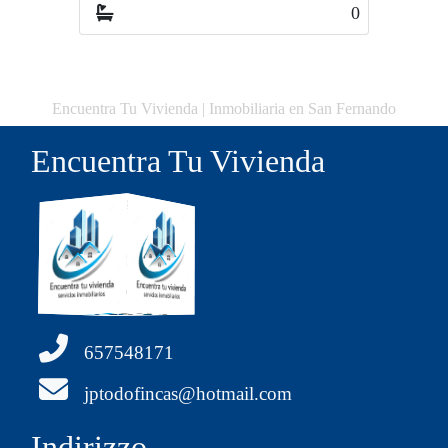
0
Encuentra Tu Vivienda | Inmobiliaria en San Fernando
Encuentra Tu Vivienda
657548171
jptodofincas@hotmail.com
Indirizzo