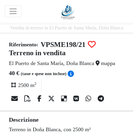
Vendita di terreno in El Puerto de Santa María, Doña Blanca
VPSME198/21
Riferimento:
Terreno in vendita
El Puerto de Santa María, Doña Blanca
mappa
40 €
(tasse e spese non incluse)
2
2500 m
Descrizione
Terreno in Doña Blanca, con 2500 m²