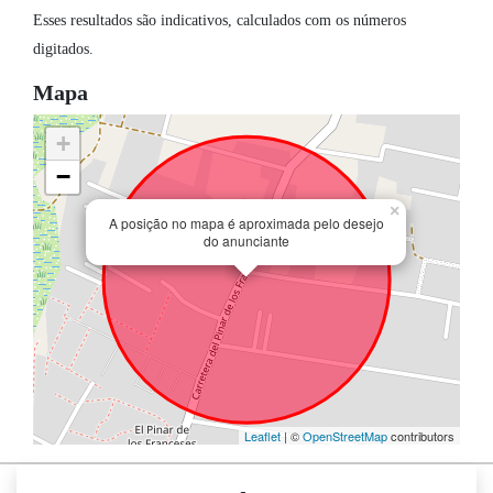
Esses resultados são indicativos, calculados com os números
digitados.
Mapa
+
−
×
A posição no mapa é aproximada pelo desejo
do anunciante
Leaflet
| ©
OpenStreetMap
contributors