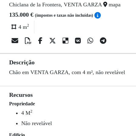
Chiclana de la Frontera, VENTA GARZA
mapa
135.000 €
(impostos e taxas não incluídas)
2
4 m
Descrição
Chão em VENTA GARZA, com 4 m², não revelável
Recursos
Propriedade
2
4 M
Não revelável
Edifício