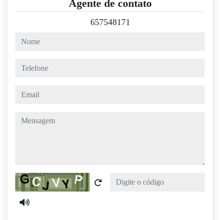
Agente de contato
657548171
nome
telefone
email
mensagem
Captcha