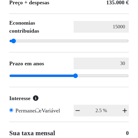
Preço + despesas
135.000 €
Economias
contribuídas
Prazo em anos
Interesse
Permanente
Variável
Sua taxa mensal
0