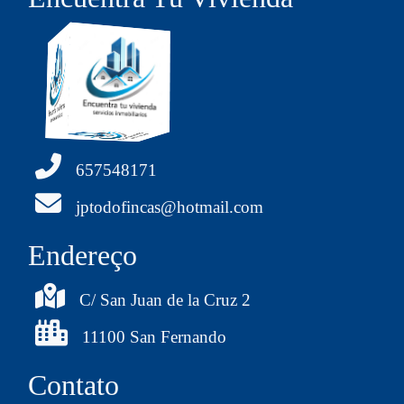
657548171
jptodofincas@hotmail.com
Endereço
C/ San Juan de la Cruz 2
11100 San Fernando
Contato