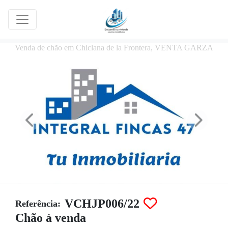
Venda de chão em Chiclana de la Frontera, VENTA GARZA
VCHJP006/22
Referência:
Chão à venda