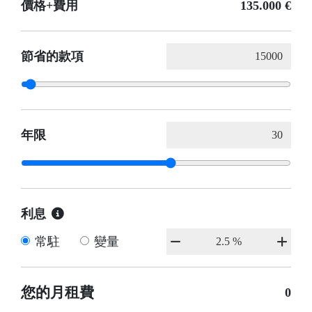
價格+費用
135.000 €
節省的款項
年限
利息
常駐
變量
您的月租費
0