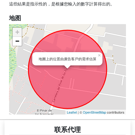
這些結果是指示性的，是根據您輸入的數字計算得出的。
地图
+
−
×
地圖上的位置由廣告客戶的需求估算
Leaflet
| ©
OpenStreetMap
contributors
联系代理