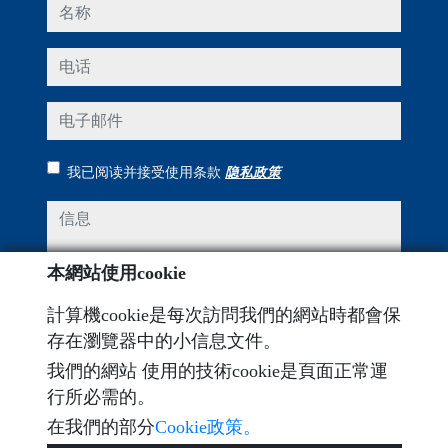
名称
电话
电子邮件
我已阅读并接受使用条款
隐私政策
信息
本網站使用cookie
計算機cookie是每次訪問我們的網站時都會保
Captcha
存在瀏覽器中的小信息文件。
我們的網站 使用的技術cookie是頁面正常運
行所必需的。
在我們的部分
Cookie政策。
发送