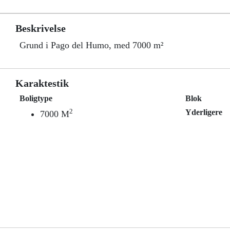
Beskrivelse
Grund i Pago del Humo, med 7000 m²
Karaktestik
Boligtype
Blok
2
Yderligere
7000 M