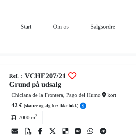
Start
Om os
Salgsordre
VCHE207/21
Ref. :
Grund på udsalg
Chiclana de la Frontera, Pago del Humo
kort
42 €
(skatter og afgifter ikke inkl.)
2
7000 m