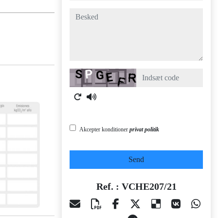
besked
Captcha
Akcepter konditioner
privat politik
Send
Ref. : VCHE207/21