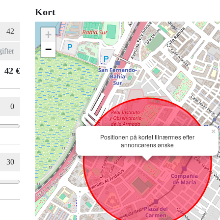
Kort
+
−
42 €
×
Positionen på kortet tilnærmes efter
annoncørens ønske