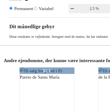
Permanent
Variabel
Dit månedlige gebyr
Disse resultater er vejledende, beregnet med de numre, du har indtastet.
Andre ejendomme, der kunne være interessante fo
VCHE207/21
VCHE
32 €