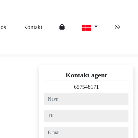
 os
Kontakt
Kontakt agent
657548171
navn
tlf.
e-mail