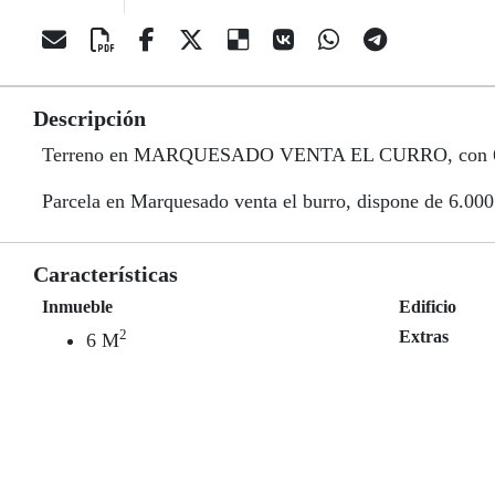
Descripción
Terreno en MARQUESADO VENTA EL CURRO, con 
Parcela en Marquesado venta el burro, dispone de 6.00
Características
Inmueble
Edificio
2
Extras
6 M