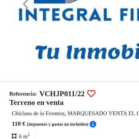
VCHJP011/22
Referencia:
Terreno en venta
Chiclana de la Frontera, MARQUESADO VENTA E
110 €
(impuestos y gastos no incluídos)
2
6 m