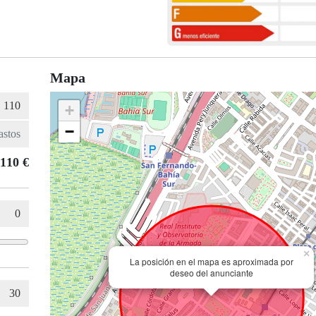
Mapa
+
−
110 €
×
La posición en el mapa es aproximada por
deseo del anunciante