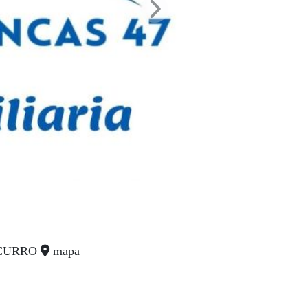
L CURRO
mapa