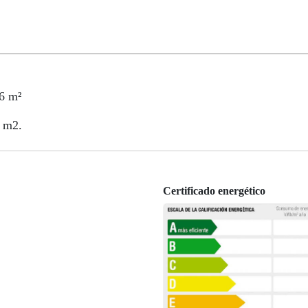
6 m²
0 m2.
Certificado energético