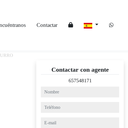
ncuéntranos
Contactar
 CURRO
Contactar con agente
657548171
nombre
teléfono
e-mail