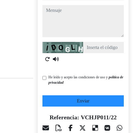
mensaje
Captcha
He leído y acepto las condiciones de uso y
política de
privacidad
Enviar
Referencia: VCHJP011/22