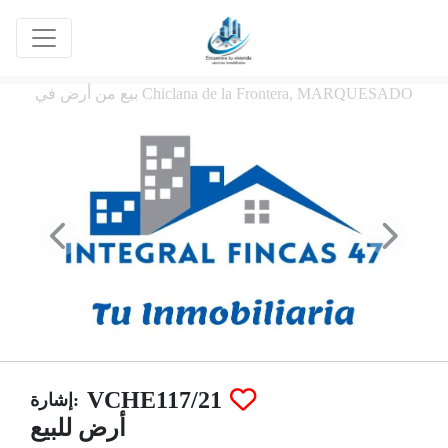
بيع من أرض في Chiclana de la Frontera, MARQUESADO
VCHE117/21
إشارة:
أرض للبيع