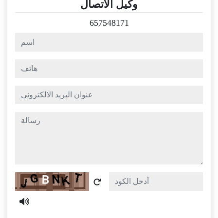
وكيل الاتصال
657548171
اسم
هاتف
عنوان البريد الالكتروني
رسالة
Captcha