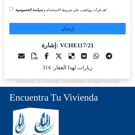
لقد قرأت ووافقت على شروط الاستخدام و
سياسة الخصوصية
إرسال
إشارة: VCHE117/21
زيارات لهذا العقار: 314
Encuentra Tu Vivienda | Inmobiliaria en San Fernando
Encuentra Tu Vivienda