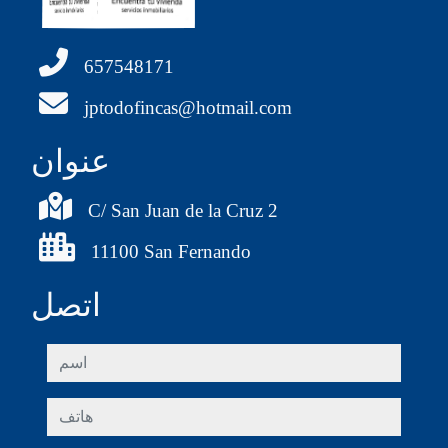
657548171
jptodofincas@hotmail.com
عنوان
C/ San Juan de la Cruz 2
11100 San Fernando
اتصل
اسم
هاتف