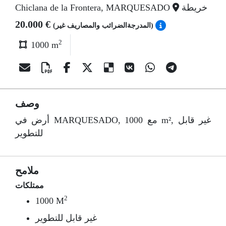
خريطة
Chiclana de la Frontera, MARQUESADO
20.000 €
(المدرجةالضرائب والمصاريف غير)
2
1000 m
وصف
أرض في MARQUESADO, مع 1000 m², غير قابل
للتطوير
ملامح
ممتلكات
2
1000 M
غير قابل للتطوير