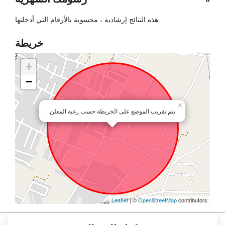
هذه النتائج إرشادية ، محسوبة بالأرقام التي أدخلتها.
خريطة
+
−
×
يتم تقريب الموضع على الخريطة حسب رغبة المعلن
Leaflet
| ©
OpenStreetMap
contributors