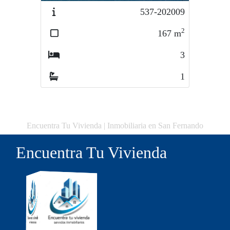
537-202009
2
167
m
3
1
Encuentra Tu Vivienda | Inmobiliaria en San Fernando
Encuentra Tu Vivienda