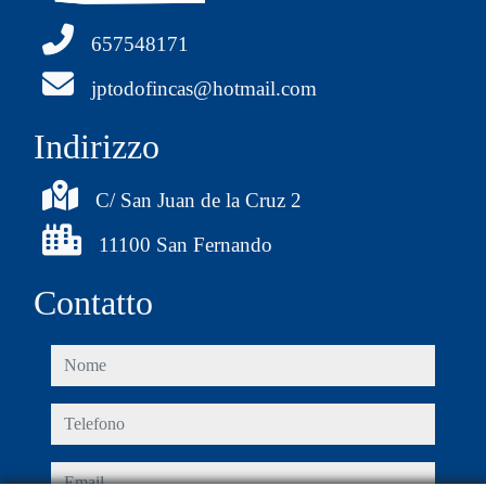
657548171
jptodofincas@hotmail.com
Indirizzo
C/ San Juan de la Cruz 2
11100 San Fernando
Contatto
nome
telefono
email