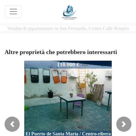
Vendita di appartamento in San Fernando, Centro Calle Rosario
Altre proprietà che potrebbero interessarti
026/24
110.000 €
Previous
Next
El Puerto de Santa María / Centro-ribera