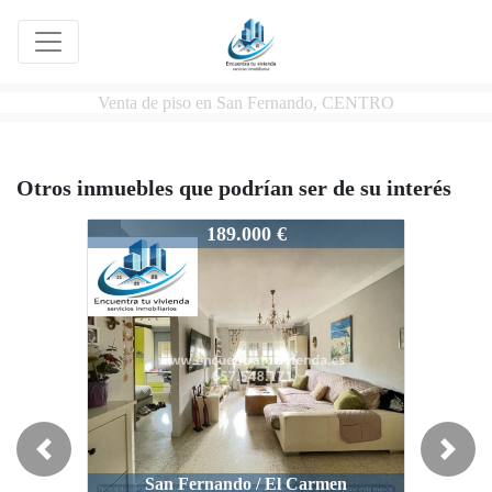
Venta de piso en San Fernando, CENTRO
Otros inmuebles que podrían ser de su interés
102/25
189.000 €
Previous
Next
San Fernando / El Carmen