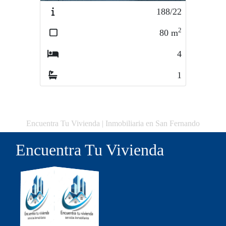
188/22
2
80
m
4
1
Encuentra Tu Vivienda | Inmobiliaria en San Fernando
Encuentra Tu Vivienda