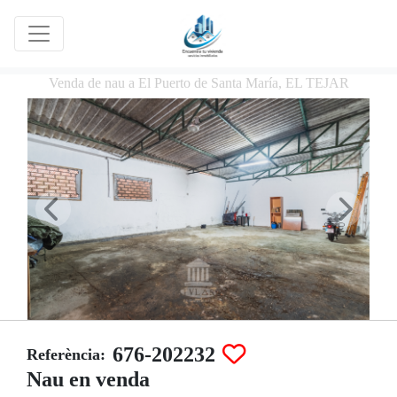
Venda de nau a El Puerto de Santa María, EL TEJAR
676-202232
Referència:
Nau en venda