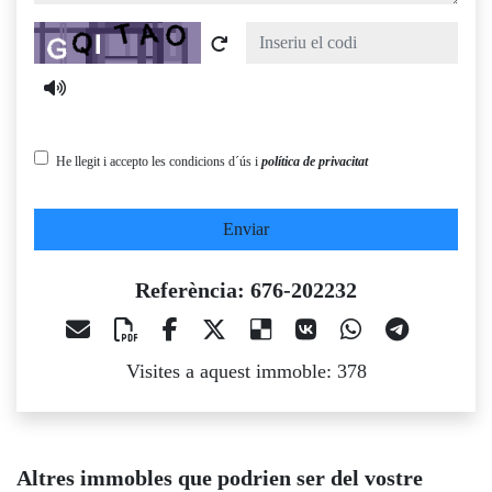
Captcha
He llegit i accepto les condicions d´ús i
política de privacitat
Enviar
Referència: 676-202232
Visites a aquest immoble: 378
Altres immobles que podrien ser del vostre