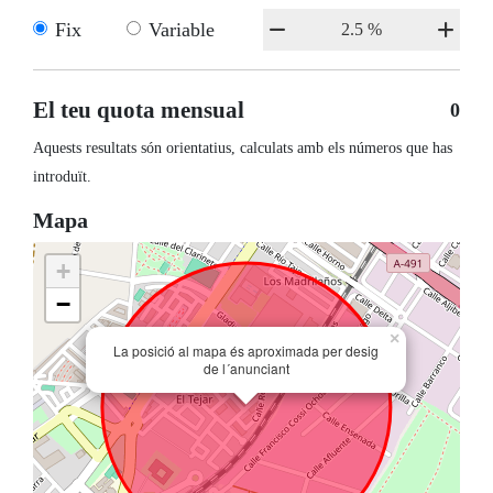
Fix
Variable
El teu quota mensual
0
Aquests resultats són orientatius, calculats amb els números que has
introduït.
Mapa
+
−
×
La posició al mapa és aproximada per desig
de l´anunciant