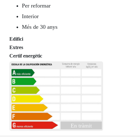
Per reformar
Interior
Més de 30 anys
Edifici
Extres
Certif energètic
En tràmit