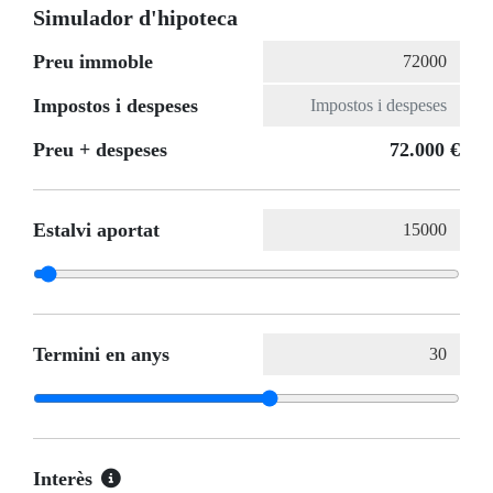
Simulador d'hipoteca
Preu immoble
Impostos i despeses
Preu + despeses
72.000 €
Estalvi aportat
Termini en anys
Interès