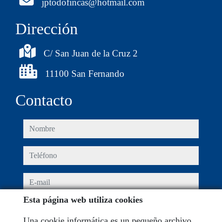
jptodofincas@hotmail.com
Dirección
C/ San Juan de la Cruz 2
11100 San Fernando
Contacto
nombre
teléfono
e-mail
Esta página web utiliza cookies
He leído y acepto las condiciones de uso y
política de
privacidad
Una cookie informática es un pequeño archivo