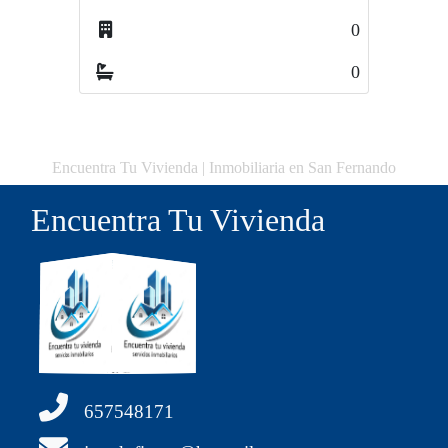
0
2
0
0
Encuentra Tu Vivienda | Inmobiliaria en San Fernando
Encuentra Tu Vivienda
657548171