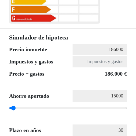
Simulador de hipoteca
Precio inmueble
Impuestos y gastos
Precio + gastos
186.000 €
Ahorro aportado
Plazo en años