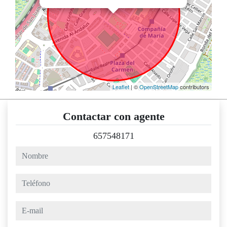
Leaflet
| ©
OpenStreetMap
contributors
Contactar con agente
657548171
nombre
teléfono
e-mail