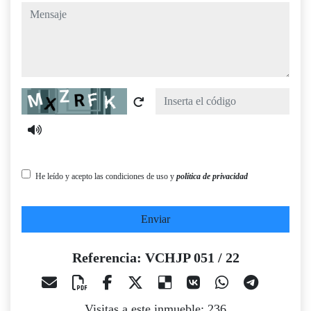
mensaje
Captcha
He leído y acepto las condiciones de uso y
política de privacidad
Enviar
Referencia: VCHJP 051 / 22
Visitas a este inmueble: 236