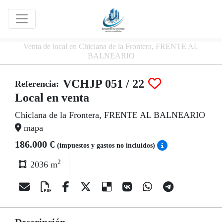
Venta de local en Chiclana de la Frontera, FRENTE AL
BALNEARIO
VCHJP 051 / 22
Referencia:
Local en venta
Chiclana de la Frontera, FRENTE AL BALNEARIO
mapa
186.000 €
(impuestos y gastos no incluídos)
2
2036 m