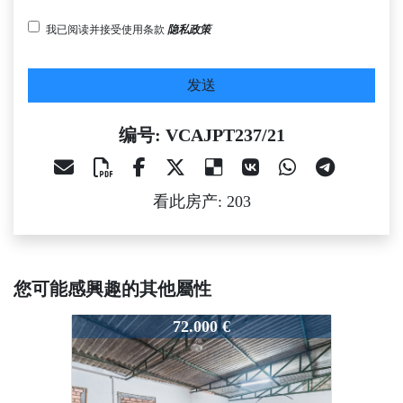
我已阅读并接受使用条款
隐私政策
发送
编号: VCAJPT237/21
看此房产: 203
您可能感興趣的其他屬性
VCAJPT237/21
VCAJPT237/21
V
72.000 €
79.000 €