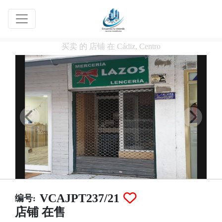
买卖 的 店铺 在 Cádiz, Centro
VCAJPT237/21
编号:
店铺 在售