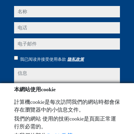
名称
电话
电子邮件
我已阅读并接受使用条款
隐私政策
信息
本網站使用cookie
計算機cookie是每次訪問我們的網站時都會保
Captcha
存在瀏覽器中的小信息文件。
我們的網站 使用的技術cookie是頁面正常運
行所必需的。