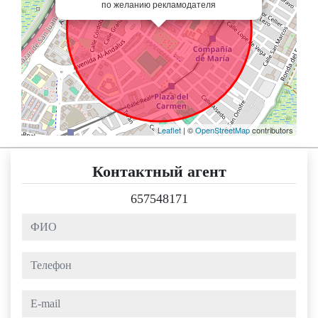
по желанию рекламодателя
Leaflet
| ©
OpenStreetMap
contributors
Контактный агент
657548171
ФИО
Телефон
e-mail