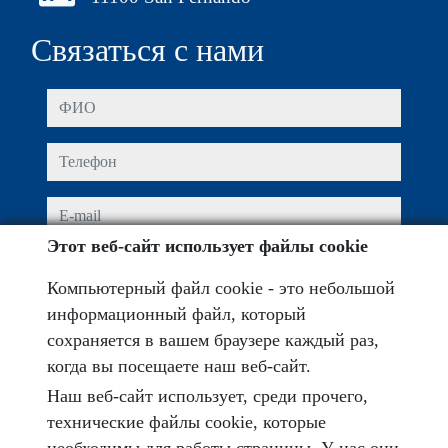
Связаться с нами
ФИО
Телефон
e-mail
Этот веб-сайт использует файлы cookie
Я прочитал и принимаю условия
конфиденциальности
Компьютерный файл cookie - это небольшой
информационный файл, который
Текст заявки
сохраняется в вашем браузере каждый раз,
когда вы посещаете наш веб-сайт.
Наш веб-сайт использует, среди прочего,
технические файлы cookie, которые
Captcha