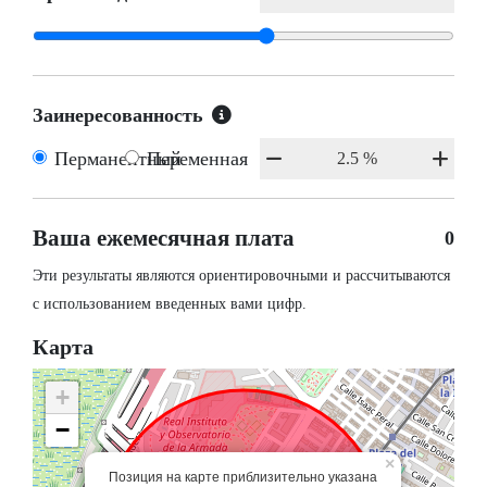
Заинересованность
Перманентный
Переменная
Ваша ежемесячная плата
0
Эти результаты являются ориентировочными и рассчитываются
с использованием введенных вами цифр.
Карта
+
−
×
Позиция на карте приблизительно указана