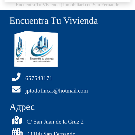
Encuentra Tu Vivienda | Inmobiliaria en San Fernando
Encuentra Tu Vivienda
657548171
jptodofincas@hotmail.com
Aдрес
C/ San Juan de la Cruz 2
11100 San Fernando