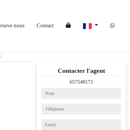
rouve nous
Contact
I
Contacter l'agent
657548171
nom
téléphone
email