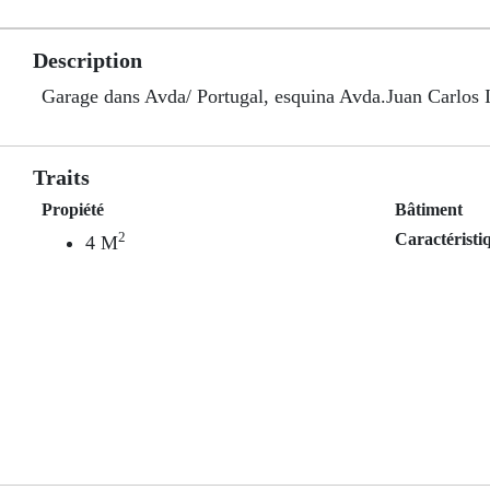
Description
Garage dans Avda/ Portugal, esquina Avda.Juan Carlos I
Traits
Propiété
Bâtiment
2
Caractéristi
4 M