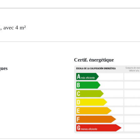
, avec 4 m²
Certif. énergétique
ques