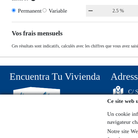
Permanent
Variable
Vos frais mensuels
Ces résultats sont indicatifs, calculés avec les chiffres que vous avez saisi
Encuentra Tu Vivienda
Adress
C/ S
Ce site web u
111
Un cookie info
navigateur ch
Notre site We
657548171