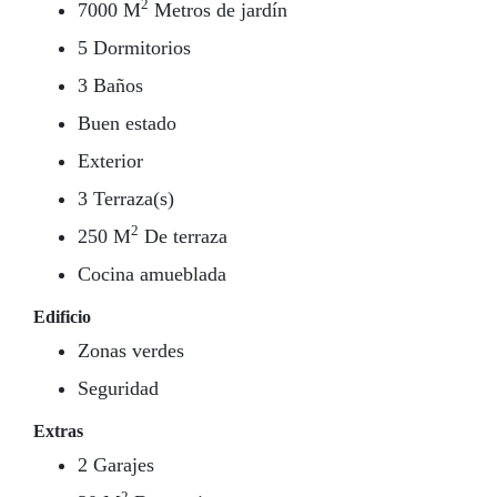
2
7000 M
Metros de jardín
5 Dormitorios
3 Baños
Buen estado
Exterior
3 Terraza(s)
2
250 M
De terraza
Cocina amueblada
Edificio
Zonas verdes
Seguridad
Extras
2 Garajes
2