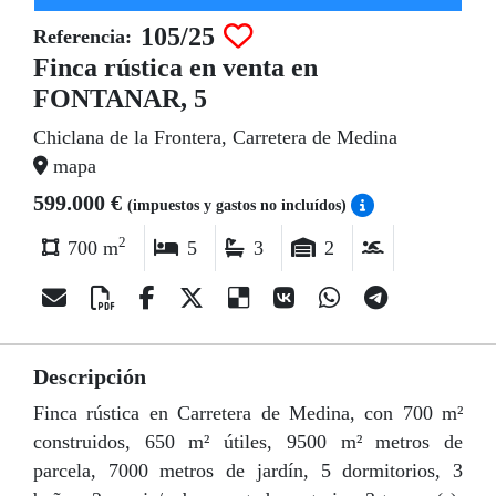
105/25
Referencia:
Finca rústica en venta en
FONTANAR, 5
Chiclana de la Frontera, Carretera de Medina
mapa
599.000 €
(impuestos y gastos no incluídos)
2
700 m
5
3
2
Descripción
Finca rústica en Carretera de Medina, con 700 m²
construidos, 650 m² útiles, 9500 m² metros de
parcela, 7000 metros de jardín, 5 dormitorios, 3