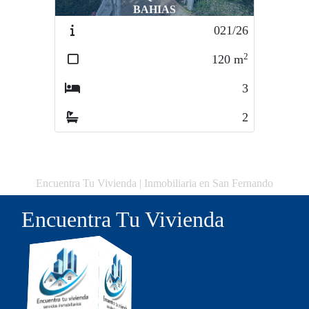
BAHIAS
021/26
2
120
m
3
2
Encuentra Tu Vivienda | Inmobiliaria en San Fernando
Encuentra Tu Vivienda