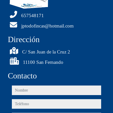
657548171
jptodofincas@hotmail.com
Dirección
C/ San Juan de la Cruz 2
11100 San Fernando
Contacto
nombre
teléfono