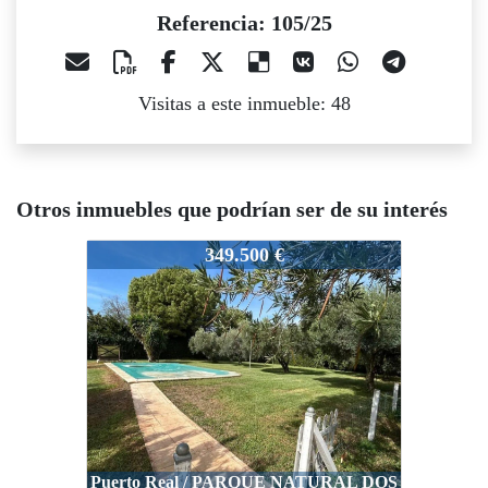
Referencia: 105/25
Visitas a este inmueble: 48
Otros inmuebles que podrían ser de su interés
105/25
349.500 €
Puerto Real / PARQUE NATURAL DOS