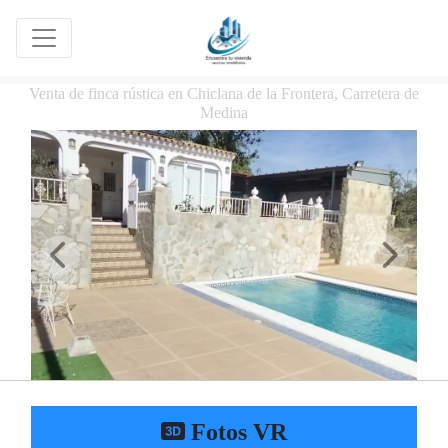
Venta de finca rústica en Chiclana de la Frontera, Carretera de
Medina
Fotos VR