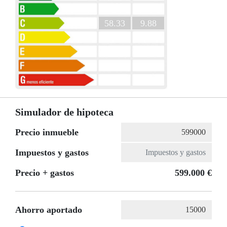
58.33
9.88
Simulador de hipoteca
Precio inmueble
Impuestos y gastos
Precio + gastos
599.000 €
Ahorro aportado