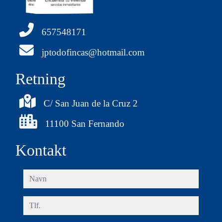
657548171
jptodofincas@hotmail.com
Retning
C/ San Juan de la Cruz 2
11100 San Fernando
Kontakt
navn
tlf.