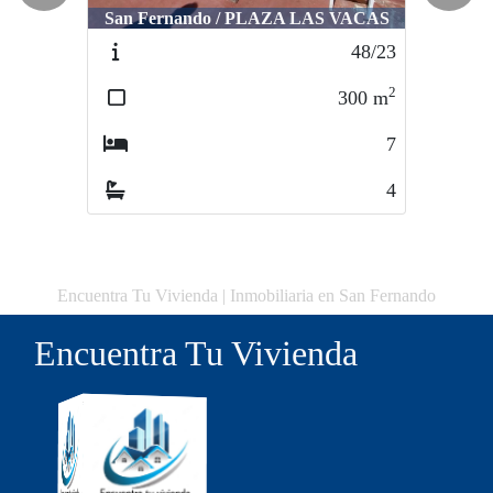
San Fernando / PLAZA LAS VACAS
48/23
2
300
m
7
4
Encuentra Tu Vivienda | Inmobiliaria en San Fernando
Encuentra Tu Vivienda