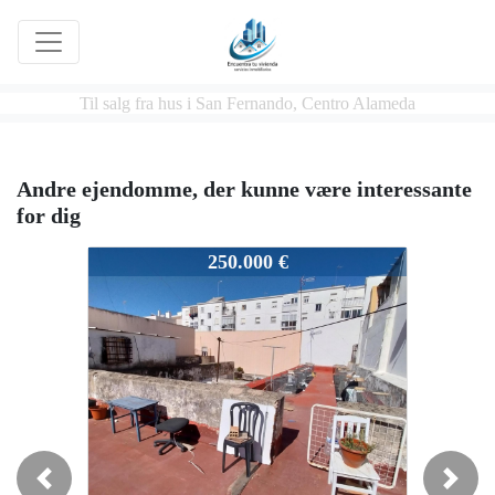
Til salg fra hus i San Fernando, Centro Alameda
Andre ejendomme, der kunne være interessante
for dig
180/22
250.000 €
Previous
Next